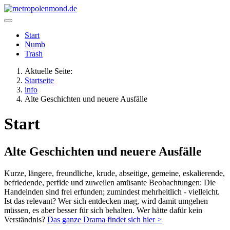
Start
Numb
Trash
Aktuelle Seite:
Startseite
info
Alte Geschichten und neuere Ausfälle
Start
Alte Geschichten und neuere Ausfälle
Kurze, längere, freundliche, krude, abseitige, gemeine, eskalierende,
befriedende, perfide und zuweilen amüsante Beobachtungen: Die
Handelnden sind frei erfunden; zumindest mehrheitlich - vielleicht.
Ist das relevant? Wer sich entdecken mag, wird damit umgehen
müssen, es aber besser für sich behalten. Wer hätte dafür kein
Verständnis?
Das ganze Drama findet sich hier >