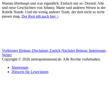
Warum überhaupt und was eigentlich: Einfach nur so. Derzeit: Alte
und neue Geschichten von Johnny, Marie und anderen Wesen in der
Rubrik Numb. Und ein wenig anderer Trash, der dort nicht so recht
passen mag.
Der Rest gilt auch hier >
Vorheriger Beitrag: Disclaimer
Zurück
Nächster Beitrag: Impressum
Weiter
Copyright © 2026 metropolenmond.de. Alle Rechte vorbehalten.
Impressum
Hinweis für Leser:innen